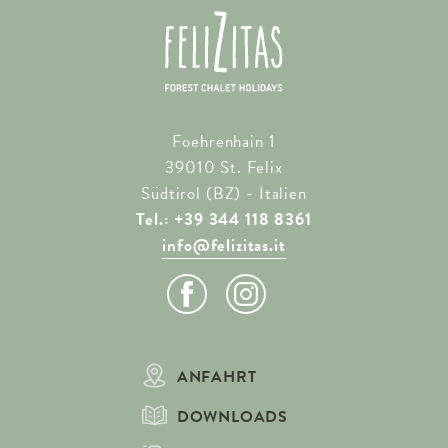
Foehrenhain 1
39010 St. Felix
Südtirol (BZ) - Italien
Tel.: +39 344 118 8361
info@felizitas.it
ANFAHRT
DOWNLOADS