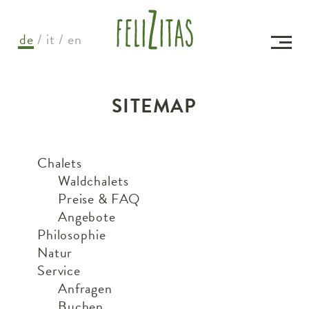
de
it
en
SITEMAP
Chalets
Waldchalets
Preise & FAQ
Angebote
Philosophie
Natur
Service
Anfragen
Buchen