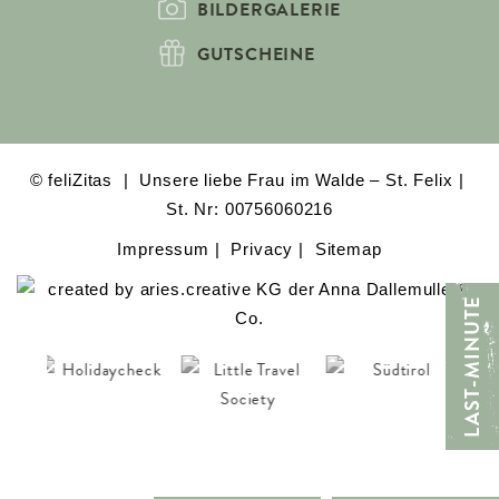
BILDERGALERIE
GUTSCHEINE
© feliZitas
Unsere liebe Frau im Walde – St. Felix
St. Nr: 00756060216
Impressum
Privacy
Sitemap
LAST-MINUTE