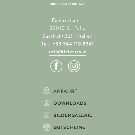
Foehrenhain 1
39010 St. Felix
Südtirol (BZ) - Italien
Tel.: +39 344 118 8361
info@felizitas.it
ANFAHRT
DOWNLOADS
BILDERGALERIE
GUTSCHEINE