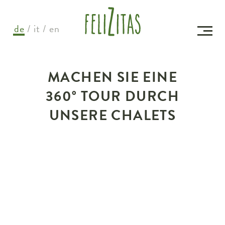
de
it
en
MACHEN SIE EINE
360° TOUR DURCH
UNSERE CHALETS