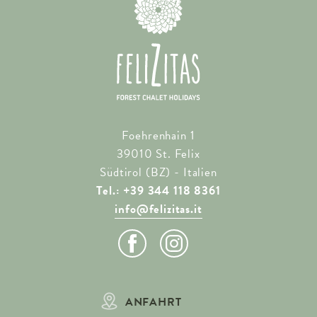
Foehrenhain 1
39010 St. Felix
Südtirol (BZ) - Italien
Tel.: +39 344 118 8361
info@felizitas.it
ANFAHRT