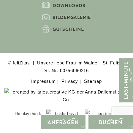
DOWNLOADS
BILDERGALERIE
GUTSCHEINE
© feliZitas
Unsere liebe Frau im Walde – St. Felix
LAST-MINUTE
St. Nr: 00756060216
Impressum
Privacy
Sitemap
ANFRAGEN
BUCHEN